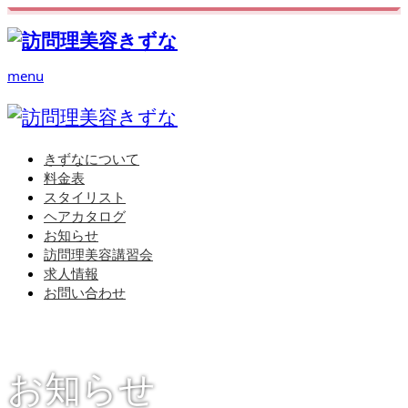
menu
きずなについて
料金表
スタイリスト
ヘアカタログ
お知らせ
訪問理美容講習会
求人情報
お問い合わせ
お知らせ