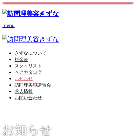
menu
きずなについて
料金表
スタイリスト
ヘアカタログ
お知らせ
訪問理美容講習会
求人情報
お問い合わせ
お知らせ