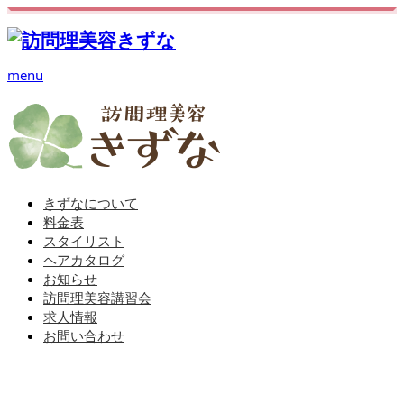
menu
きずなについて
料金表
スタイリスト
ヘアカタログ
お知らせ
訪問理美容講習会
求人情報
お問い合わせ