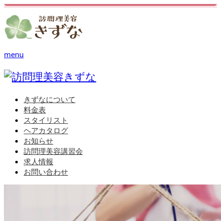
menu
きずなについて
料金表
スタイリスト
ヘアカタログ
お知らせ
訪問理美容講習会
求人情報
お問い合わせ