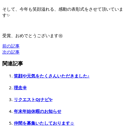
そして、今年も笑顔溢れる、感動の表彰式をさせて頂いていま
す✨
受賞、おめでとうございます㊗️
前の記事
次の記事
関連記事
笑顔や元気をたくさんいただきました♪
理念🌞
リクエストQJナビ✨
年末年始休暇のお知らせ
仲間を募集いたしております☺️