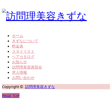
ホーム
きずなについて
料金表
スタイリスト
ヘアカタログ
お知らせ
訪問理美容講習会
求人情報
お問い合わせ
Copyright ©
訪問理美容きずな
PAGE TOP