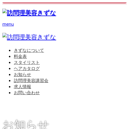
menu
きずなについて
料金表
スタイリスト
ヘアカタログ
お知らせ
訪問理美容講習会
求人情報
お問い合わせ
お知らせ