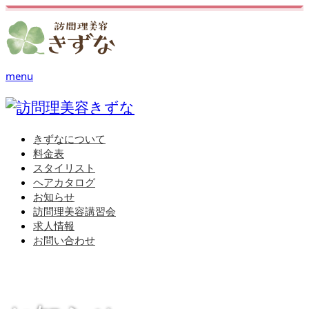
menu
きずなについて
料金表
スタイリスト
ヘアカタログ
お知らせ
訪問理美容講習会
求人情報
お問い合わせ