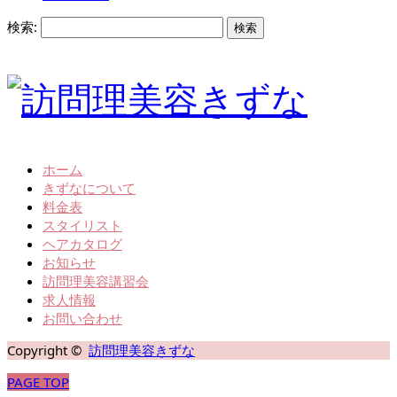
検索:
ホーム
きずなについて
料金表
スタイリスト
ヘアカタログ
お知らせ
訪問理美容講習会
求人情報
お問い合わせ
Copyright ©
訪問理美容きずな
PAGE TOP