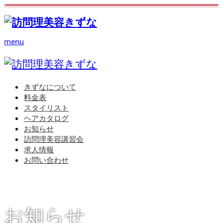
menu
きずなについて
料金表
スタイリスト
ヘアカタログ
お知らせ
訪問理美容講習会
求人情報
お問い合わせ
お知らせ