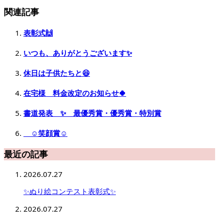
関連記事
表彰式🙌
いつも、ありがとうございます✨
休日は子供たちと😆
在宅様 料金改定のお知らせ🍀
書道発表 ✨ 最優秀賞・優秀賞・特別賞
☺️笑顔賞☺️
最近の記事
2026.07.27
✨ぬり絵コンテスト表彰式✨
2026.07.27